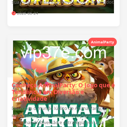
sua jornada neste jogo envolvente e desafiador.
2026-06-24
AnimalParty
Conheça AnimalParty: O Jogo que é
Tendência em Diversão e
Criatividade
Descubra o mundo lúdico de AnimalParty, a
nova sensação no universo dos jogos,
combinando diversão e estratégia em uma