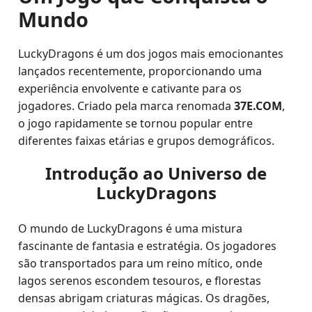
Mundo
LuckyDragons é um dos jogos mais emocionantes
lançados recentemente, proporcionando uma
experiência envolvente e cativante para os
jogadores. Criado pela marca renomada
37E.COM
,
o jogo rapidamente se tornou popular entre
diferentes faixas etárias e grupos demográficos.
Introdução ao Universo de
LuckyDragons
O mundo de LuckyDragons é uma mistura
fascinante de fantasia e estratégia. Os jogadores
são transportados para um reino mítico, onde
lagos serenos escondem tesouros, e florestas
densas abrigam criaturas mágicas. Os dragões,