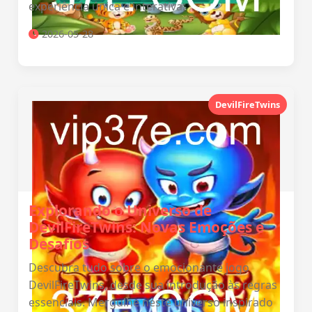
experiência única e interativa.
2026-05-28
DevilFireTwins
Explorando o Universo de
DevilFireTwins: Novas Emoções e
Desafios
Descubra tudo sobre o emocionante jogo
DevilFireTwins, desde sua introdução às regras
essenciais. Mergulhe neste universo inspirado