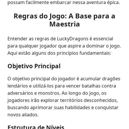
possam facilmente embarcar nessa aventura épica.
Regras do Jogo: A Base para a
Maestria
Entender as regras de LuckyDragons é essencial
para qualquer jogador que aspire a dominar o jogo.
Aqui estão alguns dos princípios fundamentais:
Objetivo Principal
O objetivo principal do jogador é acumular dragões
lendários e utilizá-los para vencer batalhas contra
adversários e monstros. Ao longo do jogo, os
jogadores irão explorar territórios desconhecidos,
buscando aprimorar suas habilidades e conquistar
novos aliados.
Estrutura de Níveis