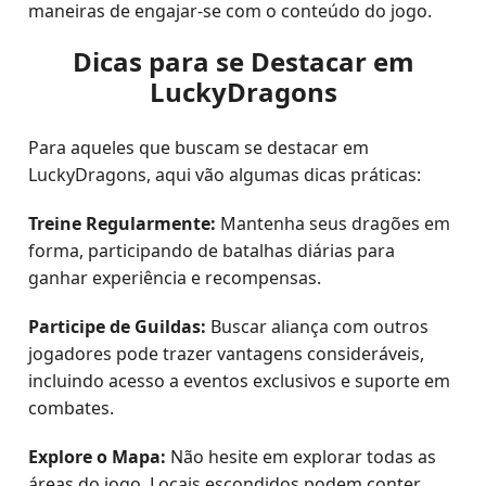
maneiras de engajar-se com o conteúdo do jogo.
Dicas para se Destacar em
LuckyDragons
Para aqueles que buscam se destacar em
LuckyDragons, aqui vão algumas dicas práticas:
Treine Regularmente:
Mantenha seus dragões em
forma, participando de batalhas diárias para
ganhar experiência e recompensas.
Participe de Guildas:
Buscar aliança com outros
jogadores pode trazer vantagens consideráveis,
incluindo acesso a eventos exclusivos e suporte em
combates.
Explore o Mapa:
Não hesite em explorar todas as
áreas do jogo. Locais escondidos podem conter