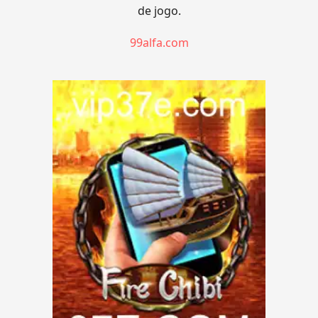
de jogo.
99alfa.com