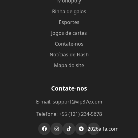
Monopoly
Rinha de galos
Esportes
Jogos de cartas
Contate-nos
Notícias de Flash
Mapa do site
Contate-nos
E-mail: support@vip37e.com
Telefone: +55 (121) 234-5678
2026alfa.com