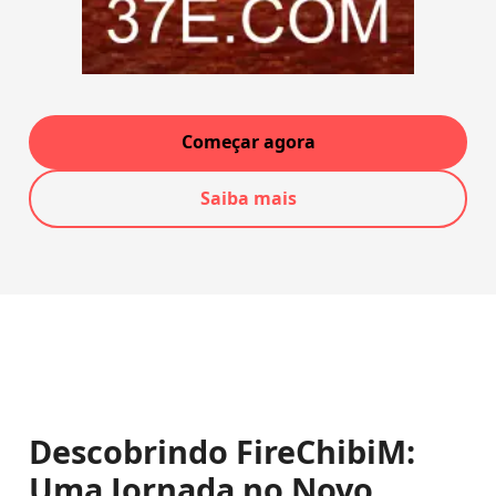
Começar agora
Saiba mais
Descobrindo FireChibiM:
Uma Jornada no Novo