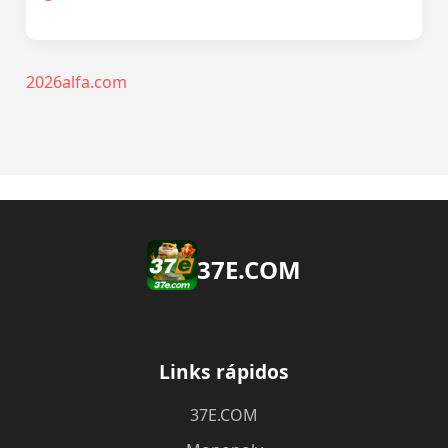
2026alfa.com
37E.COM
Links rápidos
37E.COM