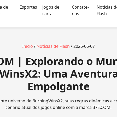
a de
Esportes
Jogos de
Contate-
Notícias d
s
cartas
nos
Flash
Início
/
Notícias de Flash
/ 2026-06-07
OM | Explorando o Mu
WinsX2: Uma Aventura
Empolgante
te universo de BurningWinsX2, suas regras dinâmicas e c
cenário atual dos jogos online com a marca 37E.COM.