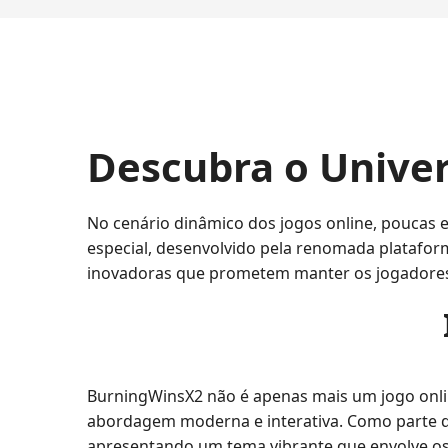
Descubra o Unive
No cenário dinâmico dos jogos online, poucas
especial, desenvolvido pela renomada platafor
inovadoras que prometem manter os jogadores 
BurningWinsX2 não é apenas mais um jogo onli
abordagem moderna e interativa. Como parte do p
apresentando um tema vibrante que envolve o