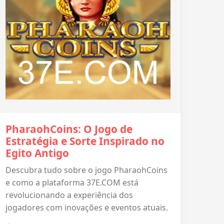
PharaohCoins: O Jogo de
Estratégia e Sorte Inspirado no
Egito Antigo
Descubra tudo sobre o jogo PharaohCoins
e como a plataforma 37E.COM está
revolucionando a experiência dos
jogadores com inovações e eventos atuais.