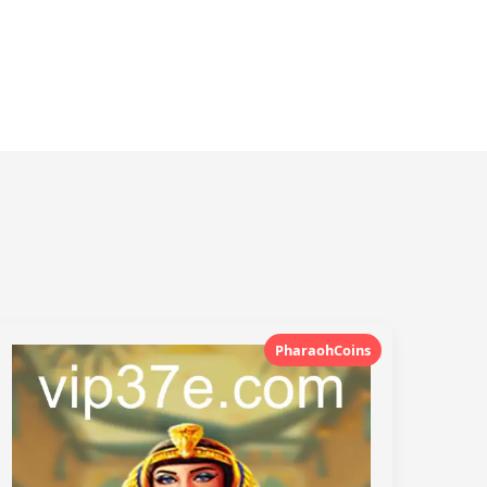
PharaohCoins