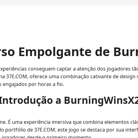
rso Empolgante de Bu
 experiências conseguem captar a atenção dos jogadores t
ma 37E.COM, oferece uma combinação cativante de design v
engajados por horas a fio.
Introdução a BurningWinsX
ne. É uma experiência imersiva que combina elementos clá
ortfólio de 37E.COM, este jogo se destaca por sua interface
s jogadores desde o primeiro momento.