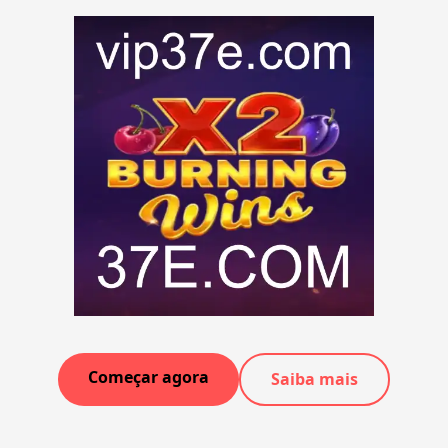
Começar agora
Saiba mais