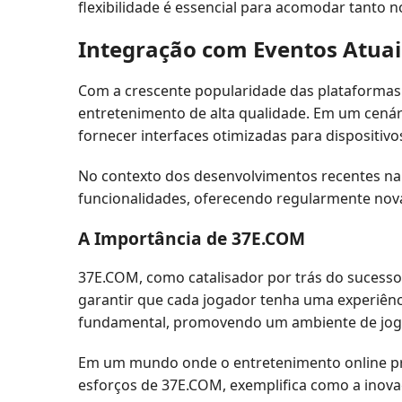
flexibilidade é essencial para acomodar tanto 
Integração com Eventos Atuai
Com a crescente popularidade das plataformas
entretenimento de alta qualidade. Em um cená
fornecer interfaces otimizadas para dispositiv
No contexto dos desenvolvimentos recentes na 
funcionalidades, oferecendo regularmente nova
A Importância de 37E.COM
37E.COM, como catalisador por trás do sucesso
garantir que cada jogador tenha uma experiênc
fundamental, promovendo um ambiente de jogo 
Em um mundo onde o entretenimento online pro
esforços de 37E.COM, exemplifica como a inova