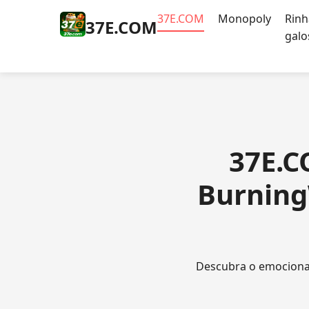
37E.COM
Monopoly
Rinh
37E.COM
galo
37E.C
Burning
Descubra o emocionan