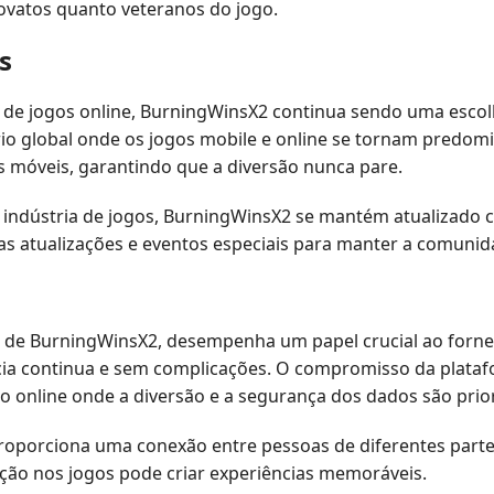
novatos quanto veteranos do jogo.
s
 de jogos online, BurningWinsX2 continua sendo uma esco
rio global onde os jogos mobile e online se tornam predo
os móveis, garantindo que a diversão nunca pare.
indústria de jogos, BurningWinsX2 se mantém atualizado c
s atualizações e eventos especiais para manter a comunid
 de BurningWinsX2, desempenha um papel crucial ao fornec
ia continua e sem complicações. O compromisso da platafo
online onde a diversão e a segurança dos dados são prio
porciona uma conexão entre pessoas de diferentes partes
ção nos jogos pode criar experiências memoráveis.