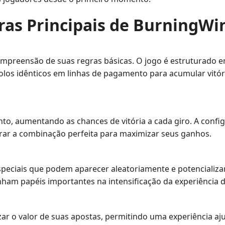
ras Principais de BurningWi
preensão de suas regras básicas. O jogo é estruturado 
olos idênticos em linhas de pagamento para acumular vitór
to, aumentando as chances de vitória a cada giro. A confi
trar a combinação perfeita para maximizar seus ganhos.
peciais que podem aparecer aleatoriamente e potencializa
nham papéis importantes na intensificação da experiência d
r o valor de suas apostas, permitindo uma experiência ajus