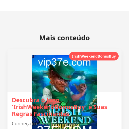
Mais conteúdo
IrishWeekendBonusBuy
Descubra o Jogo
'IrishWeekendBonusBuy' e Suas
Regras Fascinantes
Conheça o emocionante jogo