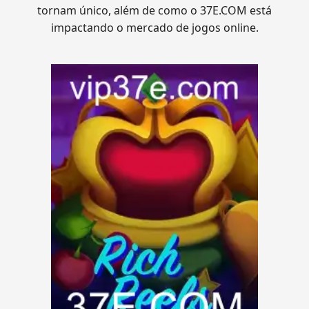
tornam único, além de como o 37E.COM está
impactando o mercado de jogos online.