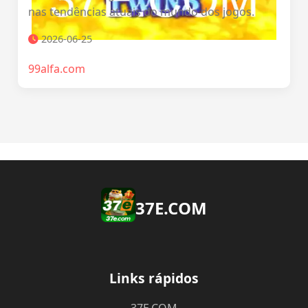
nas tendências atuais do mundo dos jogos.
2026-06-25
99alfa.com
37E.COM
Links rápidos
37E.COM