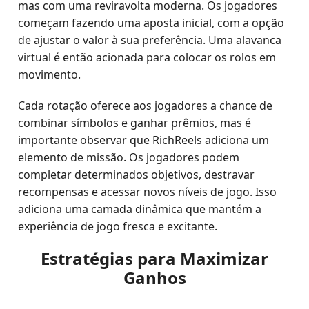
mas com uma reviravolta moderna. Os jogadores
começam fazendo uma aposta inicial, com a opção
de ajustar o valor à sua preferência. Uma alavanca
virtual é então acionada para colocar os rolos em
movimento.
Cada rotação oferece aos jogadores a chance de
combinar símbolos e ganhar prêmios, mas é
importante observar que RichReels adiciona um
elemento de missão. Os jogadores podem
completar determinados objetivos, destravar
recompensas e acessar novos níveis de jogo. Isso
adiciona uma camada dinâmica que mantém a
experiência de jogo fresca e excitante.
Estratégias para Maximizar
Ganhos