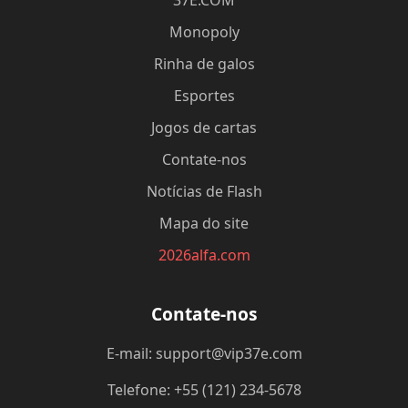
Monopoly
Rinha de galos
Esportes
Jogos de cartas
Contate-nos
Notícias de Flash
Mapa do site
2026alfa.com
Contate-nos
E-mail: support@vip37e.com
Telefone: +55 (121) 234-5678