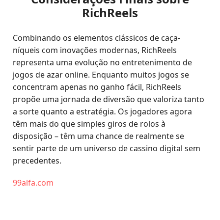
RichReels
Combinando os elementos clássicos de caça-
níqueis com inovações modernas, RichReels
representa uma evolução no entretenimento de
jogos de azar online. Enquanto muitos jogos se
concentram apenas no ganho fácil, RichReels
propõe uma jornada de diversão que valoriza tanto
a sorte quanto a estratégia. Os jogadores agora
têm mais do que simples giros de rolos à
disposição – têm uma chance de realmente se
sentir parte de um universo de cassino digital sem
precedentes.
99alfa.com