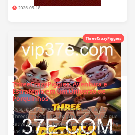
2026-05-18
ThreeCrazyPiggies
ThreeCrazyPiggies: Aventura e
Estratégia em um Universo de
Porquinhos
Descubra as emocionantes aventuras de
ThreeCrazyPiggies, um jogo de estratégia que
cativa jogadores de todas as idades. Mergulhe
nas regras e dinâmicas que tornam esse jogo