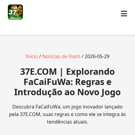
Início
/
Notícias de Flash
/ 2026-05-29
37E.COM | Explorando
FaCaiFuWa: Regras e
Introdução ao Novo Jogo
Descubra FaCaiFuWa, um jogo inovador lançado
pela 37E.COM, suas regras e como ele se integra às
tendências atuais.