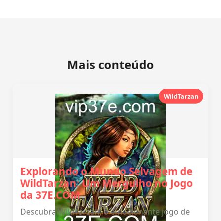
Mais conteúdo
WildTarzan
Explorando o Mundo Selvagem de
WildTarzan: Um Mergulho no Jogo
da 37E.COM
Descubra WildTarzan, o emocionante jogo de