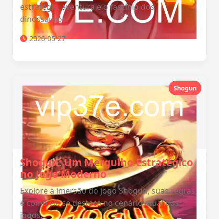
estratégia, aventura e o fascínio dos
dinossauros.
2026-05-27
Shogun
Shogun: Um Mergulho Estratégico
no Jogo Moderno
Explore a imersão do jogo Shogun, suas regras
e como ele se destaca no cenário atual dos
jogos.