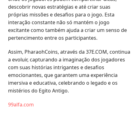
descobrir novas estratégias e até criar suas
próprias missões e desafios para o jogo. Esta
interação constante não só mantém o jogo
excitante como também ajuda a criar um senso de
pertencimento entre os participantes.
Assim, PharaohCoins, através da 37E.COM, continua
a evoluir, capturando a imaginação dos jogadores
com suas histórias intrigantes e desafios
emocionantes, que garantem uma experiência
imersiva e educativa, celebrando o legado e os
mistérios do Egito Antigo.
99alfa.com