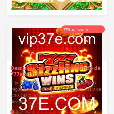
2026alfa.com
777sizzlingwins
59Q.COM
Descubra o Empolgante Mundo de
777sizzlingwins
O jogo 777sizzlingwins traz uma experiência
inigualável no universo dos slots com o selo da
37E.COM. Conheça suas regras e como se
destacar.
2026-06-17