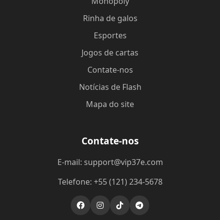
Monopoly
Rinha de galos
Esportes
Jogos de cartas
Contate-nos
Notícias de Flash
Mapa do site
Contate-nos
E-mail: support@vip37e.com
Telefone: +55 (121) 234-5678