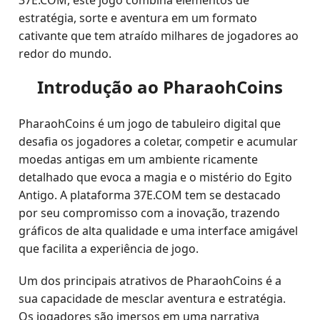
37E.COM, este jogo combina elementos de
estratégia, sorte e aventura em um formato
cativante que tem atraído milhares de jogadores ao
redor do mundo.
Introdução ao PharaohCoins
PharaohCoins é um jogo de tabuleiro digital que
desafia os jogadores a coletar, competir e acumular
moedas antigas em um ambiente ricamente
detalhado que evoca a magia e o mistério do Egito
Antigo. A plataforma 37E.COM tem se destacado
por seu compromisso com a inovação, trazendo
gráficos de alta qualidade e uma interface amigável
que facilita a experiência de jogo.
Um dos principais atrativos de PharaohCoins é a
sua capacidade de mesclar aventura e estratégia.
Os jogadores são imersos em uma narrativa