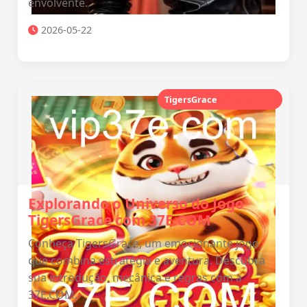
envolvente.
2026-05-22
TigersGrace
2026alfa.com
Explorando o Universo do Jogo
TigersGrace com 37E.COM
Conheça TigersGrace, um emocionante jogo
que combina estratégia e aventura. Descubra
sua introdução, mecânica e regras com a
37E.COM.