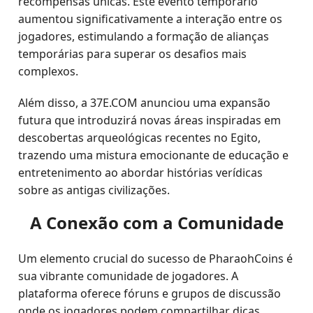
recompensas únicas. Este evento temporário
aumentou significativamente a interação entre os
jogadores, estimulando a formação de alianças
temporárias para superar os desafios mais
complexos.
Além disso, a 37E.COM anunciou uma expansão
futura que introduzirá novas áreas inspiradas em
descobertas arqueológicas recentes no Egito,
trazendo uma mistura emocionante de educação e
entretenimento ao abordar histórias verídicas
sobre as antigas civilizações.
A Conexão com a Comunidade
Um elemento crucial do sucesso de PharaohCoins é
sua vibrante comunidade de jogadores. A
plataforma oferece fóruns e grupos de discussão
onde os jogadores podem compartilhar dicas,